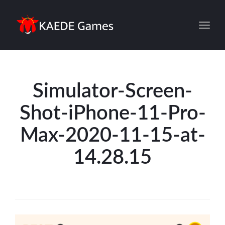
Toggl
Simulator-Screen-
Shot-iPhone-11-Pro-
Max-2020-11-15-at-
14.28.15