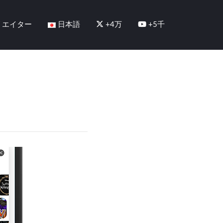
リエイター
日本語
+4万
+5千