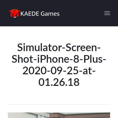
Toggl
Simulator-Screen-
Shot-iPhone-8-Plus-
2020-09-25-at-
01.26.18