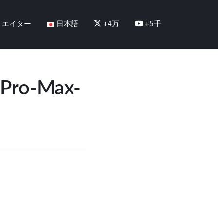
リエイター
日本語
+4万
+5千
-Pro-Max-