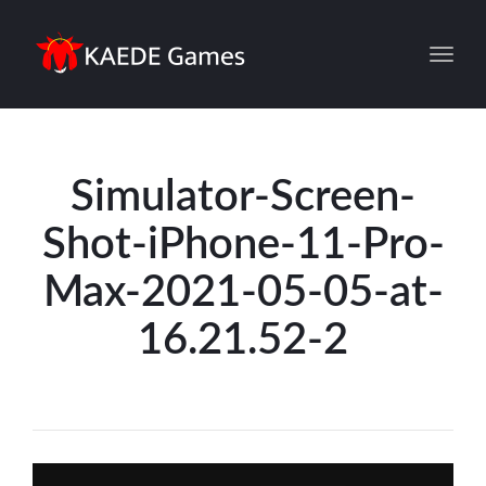
Toggl
Simulator-Screen-
Shot-iPhone-11-Pro-
Max-2021-05-05-at-
16.21.52-2