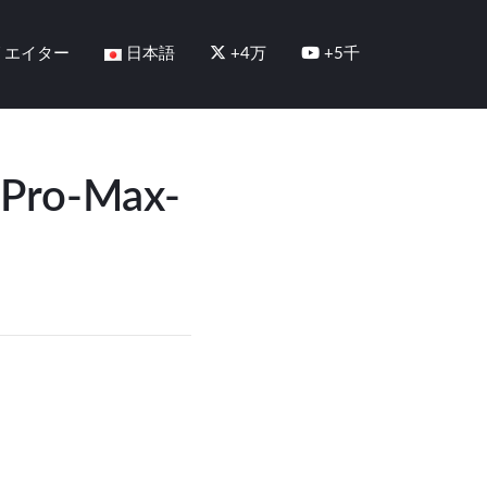
リエイター
日本語
+4万
+5千
-Pro-Max-