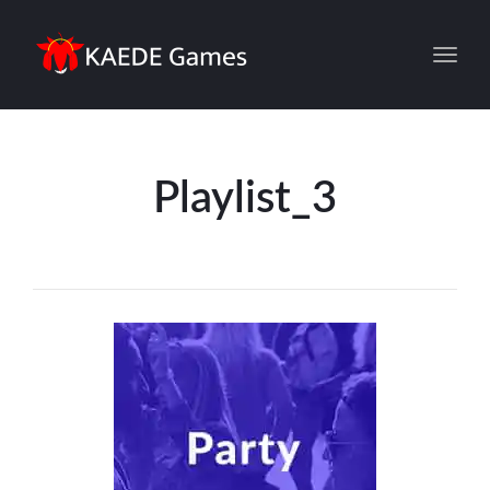
Toggl
Playlist_3