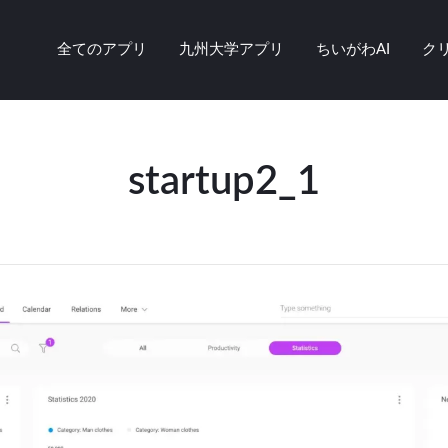
全てのアプリ
九州大学アプリ
ちいがわAI
ク
startup2_1