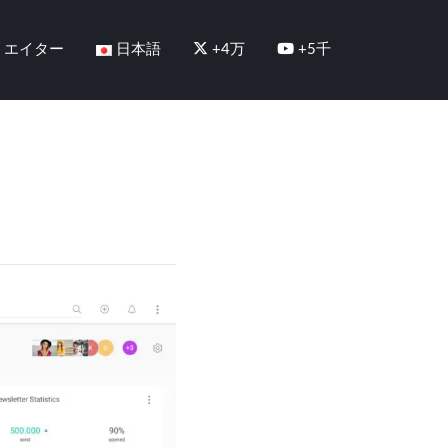
リエイター
日本語
+4万
+5千