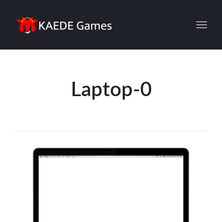
Toggl
Laptop-0