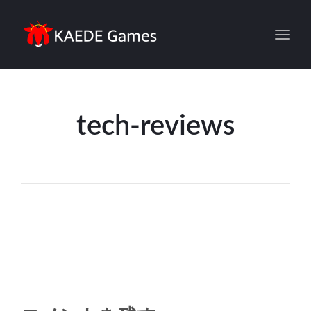
Toggl
tech-reviews