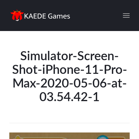
Toggl
Simulator-Screen-
Shot-iPhone-11-Pro-
Max-2020-05-06-at-
03.54.42-1