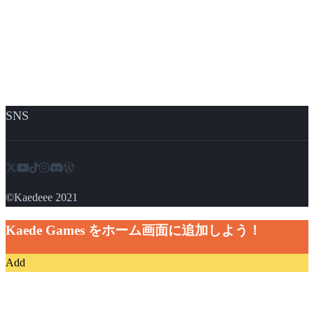
SNS
©︎Kaedeee 2021
Kaede Games をホーム画面に追加しよう！
Add