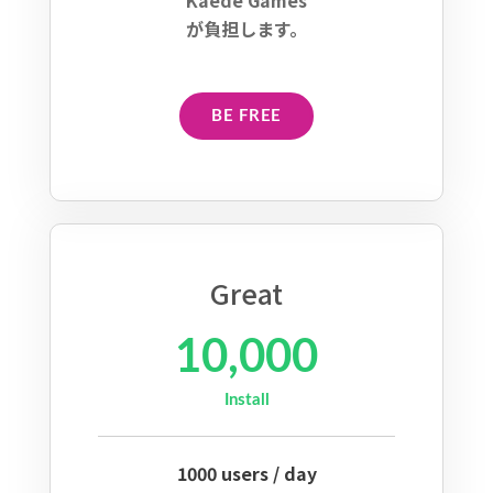
Kaede Games
が負担します。
BE FREE
Great
10,000
Install
1000 users / day