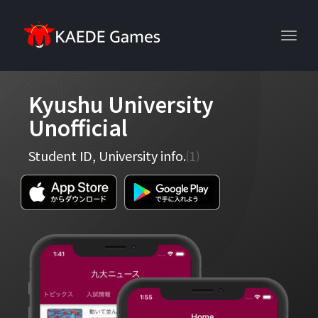
Toggl
Kyushu University
Unofficial
Student ID, University info.
⑴