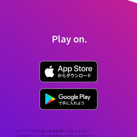
Play on.
⑴アプリ内学生証は身分証明には使えません。
⑵図書館での利用は図書館側の承諾をお待ち下さい。